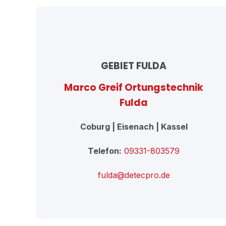
GEBIET FULDA
Marco Greif Ortungstechnik
Fulda
Coburg | Eisenach | Kassel
Telefon:
09331-803579
fulda@detecpro.de