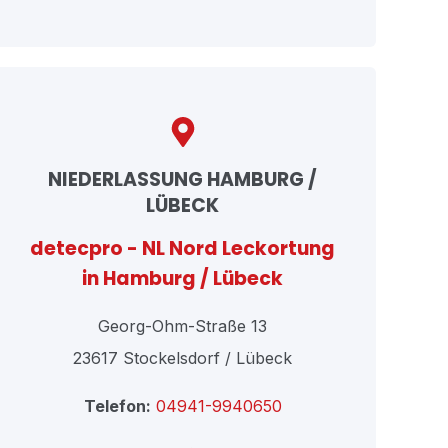
NIEDERLASSUNG HAMBURG /
LÜBECK
detecpro - NL Nord Leckortung
in Hamburg / Lübeck
Georg-Ohm-Straße 13
23617 Stockelsdorf / Lübeck
Telefon:
04941-9940650