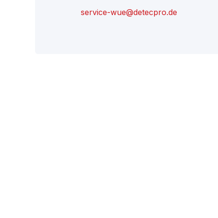
service-wue@detecpro.de