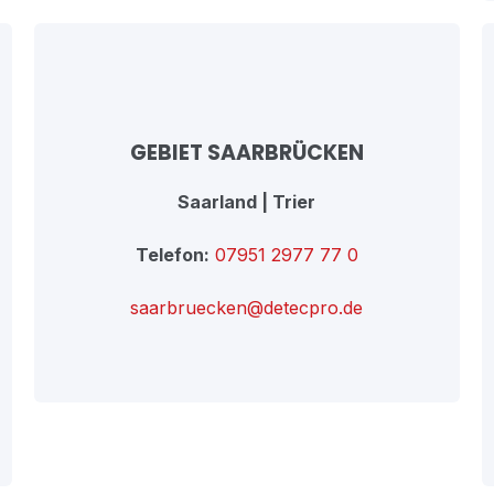
GEBIET SAARBRÜCKEN
Saarland | Trier
Telefon:
07951 2977 77 0
saarbruecken@detecpro.de