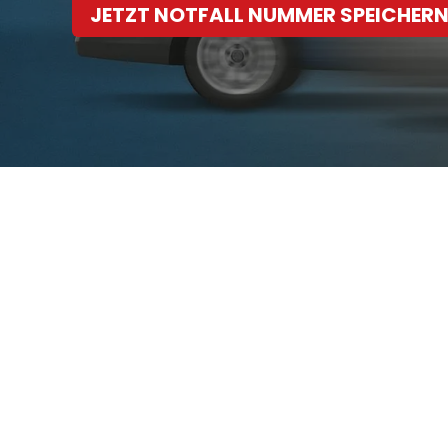
JETZT NOTFALL NUMMER SPEICHER