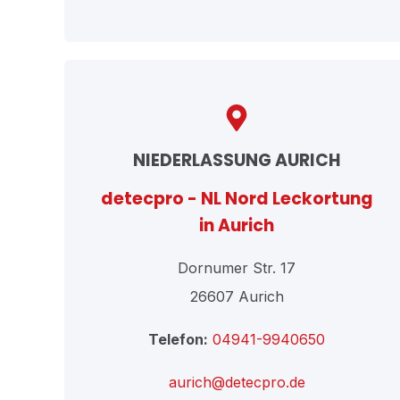
NIEDERLASSUNG AURICH
detecpro - NL Nord Leckortung
in Aurich
Dornumer Str. 17
26607 Aurich
Telefon:
04941-9940650
aurich@detecpro.de