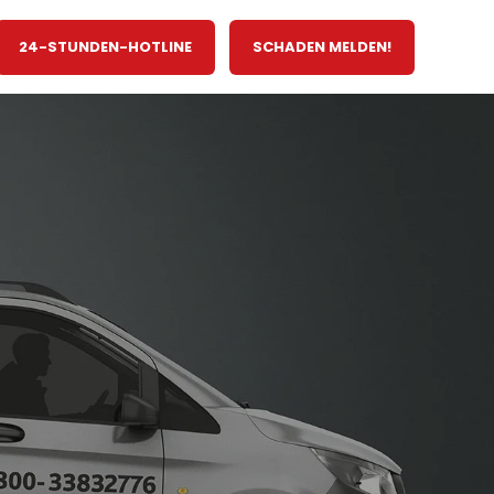
24-STUNDEN-HOTLINE
SCHADEN MELDEN!