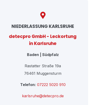
NIEDERLASSUNG KARLSRUHE
detecpro GmbH - Leckortung
in Karlsruhe
Baden | Südpfalz
Rastatter Straße 19a
76461 Muggensturm
Telefon:
07222 5020 910
karlsruhe@detecpro.de