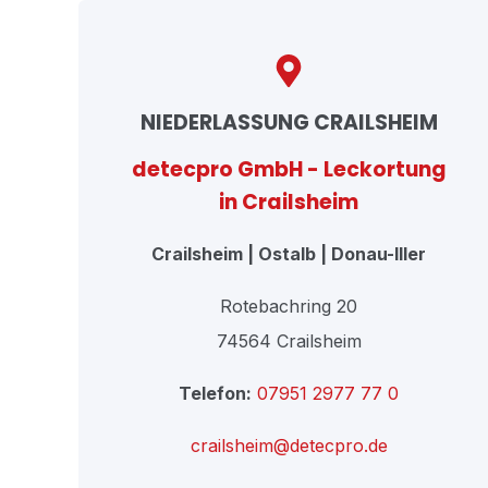
NIEDERLASSUNG CRAILSHEIM
detecpro GmbH - Leckortung
in Crailsheim
Crailsheim | Ostalb | Donau-Iller
Rotebachring 20
74564 Crailsheim
Telefon:
07951 2977 77 0
crailsheim@detecpro.de