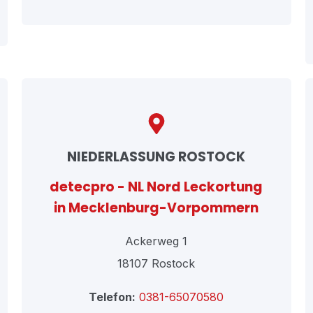
NIEDERLASSUNG ROSTOCK
detecpro - NL Nord Leckortung
in Mecklenburg-Vorpommern
Ackerweg 1
18107 Rostock
Telefon:
0381-65070580