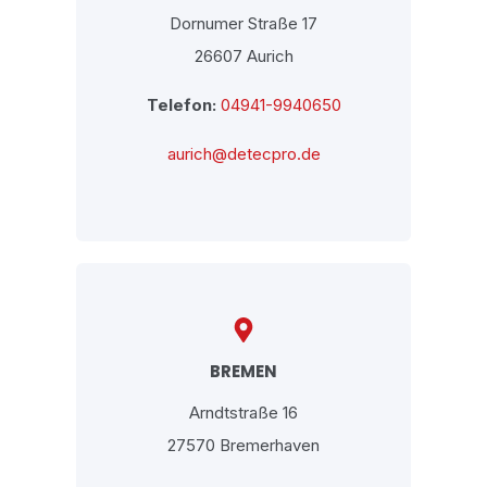
Dornumer Straße 17
26607 Aurich
Telefon:
04941-9940650
aurich@detecpro.de
BREMEN
Arndtstraße 16
27570 Bremerhaven