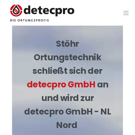
Stöhr
Ortungstechnik
schließt sich der
detecpro GmbH
an
und wird zur
detecpro GmbH - NL
Nord